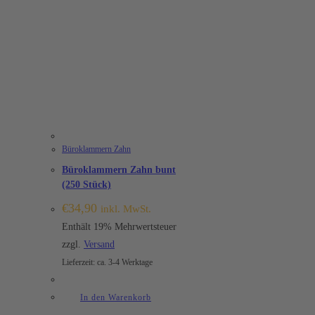
Büroklammern Zahn
Büroklammern Zahn bunt
(250 Stück)
€
34,90
inkl. MwSt.
Enthält 19% Mehrwertsteuer
zzgl.
Versand
Lieferzeit: ca. 3-4 Werktage
In den Warenkorb