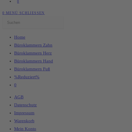
0
0
MENÜ
SCHLIESSEN
Home
Büroklammern Zahn
Büroklammern Herz
Büroklammern Hand
Büroklammern Fuß
%Reduziert%
0
AGB
Datenschutz
Impressum
Warenkorb
Mein Konto