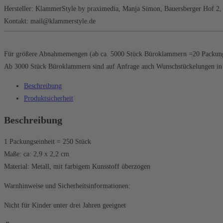
Hersteller:
KlammerStyle by praximedia, Manja Simon, Bauersberger Hof 2
Kontakt: mail@klammerstyle.de
Für größere Abnahmemengen (ab ca. 5000 Stück Büroklammern =20 Packungen)
Ab 3000 Stück Büroklammern sind auf Anfrage auch Wunschstückelungen in V
Beschreibung
Produktsicherheit
Beschreibung
1 Packungseinheit = 250 Stück
Maße: ca: 2,9 x 2,2 cm
Material: Metall, mit farbigem Kunsstoff überzogen
Warnhinweise und Sicherheitsinformationen:
Nicht für Kinder unter drei Jahren geeignet