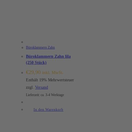
Büroklammern Zahn
Büroklammern Zahn lila
(250 Stück)
€
29,90
inkl. MwSt.
Enthält 19% Mehrwertsteuer
zzgl.
Versand
Lieferzeit: ca. 3-4 Werktage
In den Warenkorb