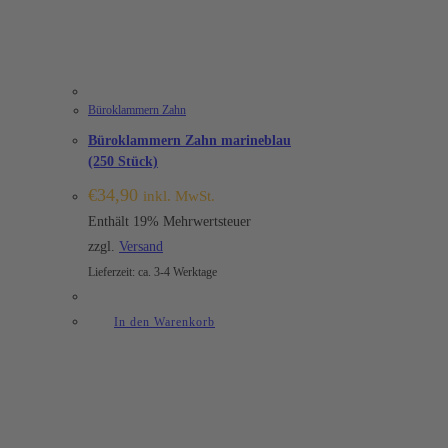
Büroklammern Zahn
Büroklammern Zahn marineblau
(250 Stück)
€
34,90
inkl. MwSt.
Enthält 19% Mehrwertsteuer
zzgl.
Versand
Lieferzeit: ca. 3-4 Werktage
In den Warenkorb