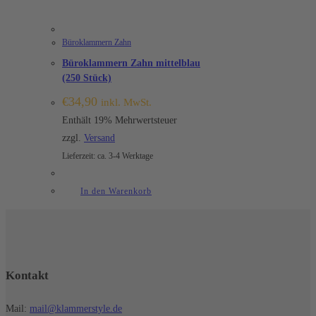
Büroklammern Zahn
Büroklammern Zahn mittelblau
(250 Stück)
€
34,90
inkl. MwSt.
Enthält 19% Mehrwertsteuer
zzgl.
Versand
Lieferzeit: ca. 3-4 Werktage
In den Warenkorb
Kontakt
Mail:
mail@klammerstyle.de