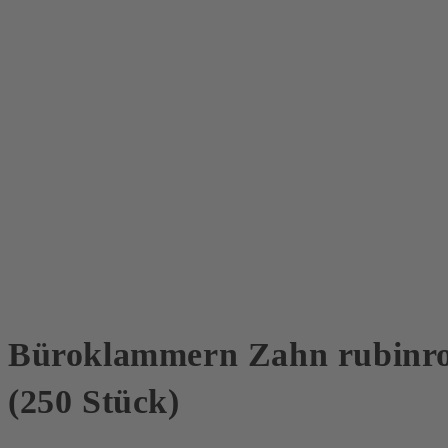
Büroklammern Zahn rubinr
(250 Stück)