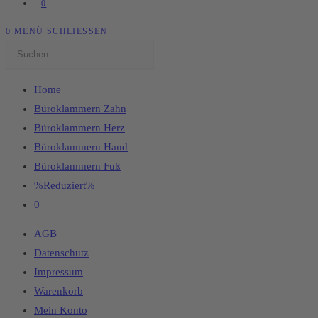
0
0
MENÜ
SCHLIESSEN
Home
Büroklammern Zahn
Büroklammern Herz
Büroklammern Hand
Büroklammern Fuß
%Reduziert%
0
AGB
Datenschutz
Impressum
Warenkorb
Mein Konto