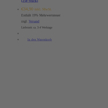
(250 Stück)
€
34,90
inkl. MwSt.
Enthält 19% Mehrwertsteuer
zzgl.
Versand
Lieferzeit: ca. 3-4 Werktage
In den Warenkorb