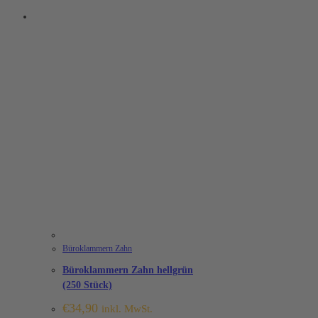
Büroklammern Zahn
Büroklammern Zahn hellgrün
(250 Stück)
€
34,90
inkl. MwSt.